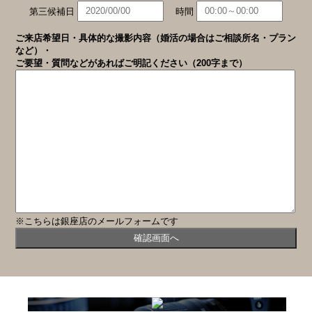
第三候補日
時間
ご来店希望日・具体的な撮影内容（婚活の場合はご相談所名・プラン
など）・
ご要望・質問などがあればご明記ください（200字まで）
※こちらは銀座店のメールフォームです