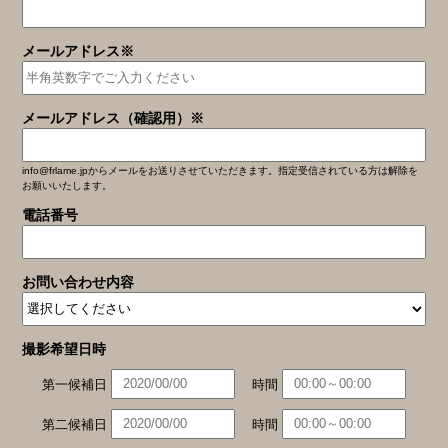
メールアドレス※
メールアドレス（確認用）※
info@frlame.jpからメールをお送りさせていただきます。指定受信されている方は解除を
お願いいたします。
電話番号
お問い合わせ内容
撮影希望日時
第一候補日
時間
第二候補日
時間