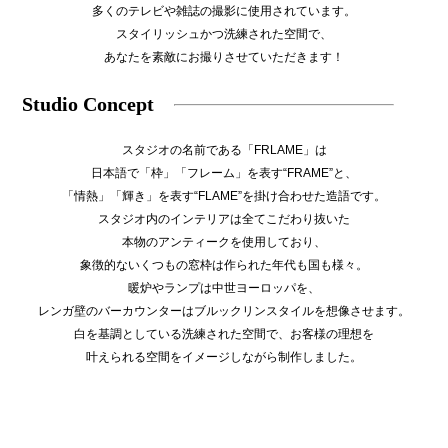
多くのテレビや雑誌の撮影に使用されています。
スタイリッシュかつ洗練された空間で、
あなたを素敵にお撮りさせていただきます！
Studio Concept
スタジオの名前である「FRLAME」は
日本語で「枠」「フレーム」を表す“FRAME”と、
「情熱」「輝き」を表す“FLAME”を掛け合わせた造語です。
スタジオ内のインテリアは全てこだわり抜いた
本物のアンティークを使用しており、
象徴的ないくつもの窓枠は作られた年代も国も様々。
暖炉やランプは中世ヨーロッパを、
レンガ壁のバーカウンターはブルックリンスタイルを想像させます。
白を基調としている洗練された空間で、お客様の理想を
叶えられる空間をイメージしながら制作しました。