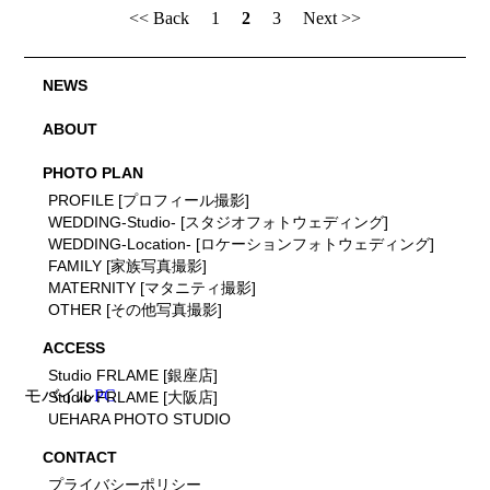
<< Back
1
2
3
Next >>
NEWS
ABOUT
PHOTO PLAN
PROFILE [プロフィール撮影]
WEDDING-Studio- [スタジオフォトウェディング]
WEDDING-Location- [ロケーションフォトウェディング]
FAMILY [家族写真撮影]
MATERNITY [マタニティ撮影]
OTHER [その他写真撮影]
ACCESS
Studio FRLAME [銀座店]
モバイル
PC
Studio FRLAME [大阪店]
UEHARA PHOTO STUDIO
CONTACT
プライバシーポリシー