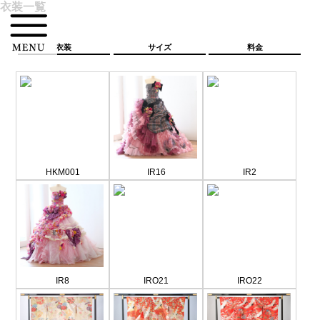
衣装一覧
衣装
サイズ
料金
HKM001
IR16
IR2
IR8
IRO21
IRO22