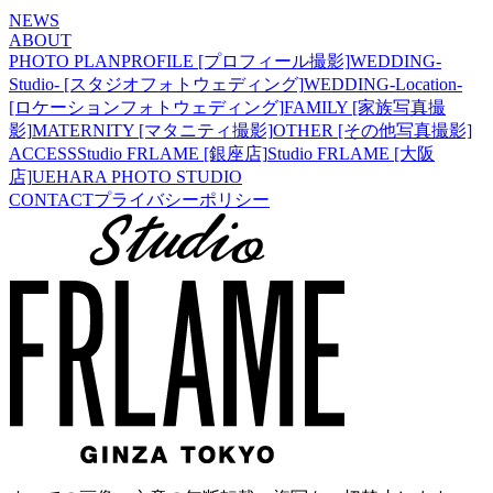
NEWS
ABOUT
PHOTO PLAN
PROFILE [プロフィール撮影]
WEDDING-
Studio- [スタジオフォトウェディング]
WEDDING-Location-
[ロケーションフォトウェディング]
FAMILY [家族写真撮
影]
MATERNITY [マタニティ撮影]
OTHER [その他写真撮影]
ACCESS
Studio FRLAME [銀座店]
Studio FRLAME [大阪
店]
UEHARA PHOTO STUDIO
CONTACT
プライバシーポリシー