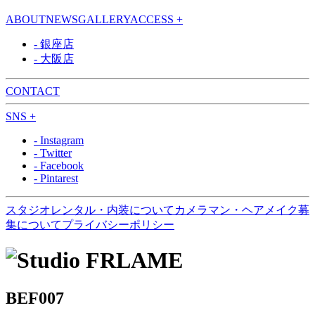
ABOUT
NEWS
GALLERY
ACCESS +
- 銀座店
- 大阪店
CONTACT
SNS +
- Instagram
- Twitter
- Facebook
- Pintarest
スタジオレンタル・内装について
カメラマン・ヘアメイク募
集について
プライバシーポリシー
BEF007