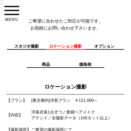
ご希望に合わせたご対応が可能です。
お気軽にお問い合わせ下さいませ。
スタジオ撮影
ロケーション撮影
オプション
商品
価格例
ロケーション撮影
【プラン】
[東京都内]洋装プラン ￥121,000～
洋装衣装1点ずつ／新婦ヘアメイク
【内容】
アテンド／全撮影データ（100カット以上）
【撮影場所】
ご希望の撮影場所にて