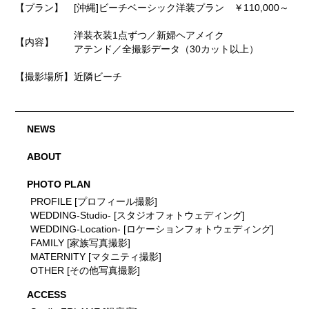
【プラン】
[沖縄]ビーチベーシック洋装プラン ￥110,000～
洋装衣装1点ずつ／新婦ヘアメイク
【内容】
アテンド／全撮影データ（30カット以上）
【撮影場所】
近隣ビーチ
NEWS
ABOUT
PHOTO PLAN
PROFILE [プロフィール撮影]
WEDDING-Studio- [スタジオフォトウェディング]
WEDDING-Location- [ロケーションフォトウェディング]
FAMILY [家族写真撮影]
MATERNITY [マタニティ撮影]
OTHER [その他写真撮影]
ACCESS