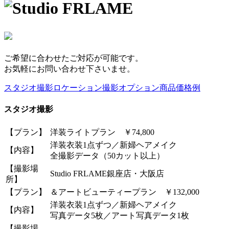
ご希望に合わせたご対応が可能です。
お気軽にお問い合わせ下さいませ。
スタジオ撮影
ロケーション撮影
オプション
商品
価格例
スタジオ撮影
【プラン】
洋装ライトプラン ￥74,800
洋装衣装1点ずつ／新婦ヘアメイク
【内容】
全撮影データ（50カット以上）
【撮影場
Studio FRLAME銀座店・大阪店
所】
【プラン】
＆アートビューティープラン ￥132,000
洋装衣装1点ずつ／新婦ヘアメイク
【内容】
写真データ5枚／アート写真データ1枚
【撮影場